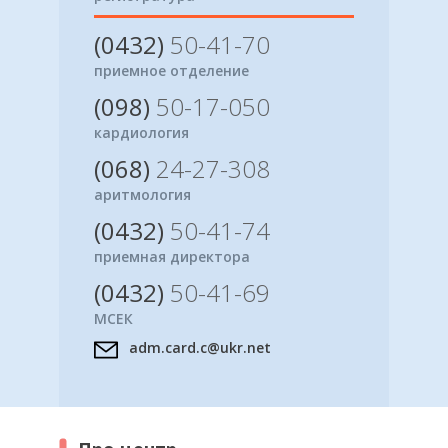
(0432)
50-41-70
приемное отделение
(098)
50-17-050
кардиология
(068)
24-27-308
аритмология
(0432)
50-41-74
приемная директора
(0432)
50-41-69
МСЕК
adm.card.c@ukr.net