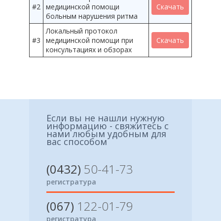
#2
медицинской помощи
Скачать
больным нарушения ритма
Локальный протокол
#3
медицинской помощи при
Скачать
консультациях и обзорах
Если вы не нашли нужную
информацию - свяжитесь с
нами любым удобным для
вас способом
(0432)
50-41-73
регистратура
(067)
122-01-79
регистратура