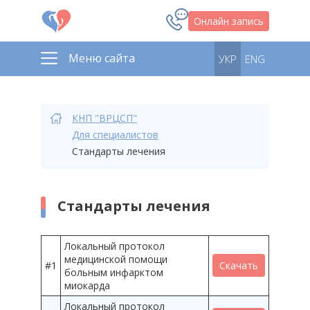
Онлайн запись
Меню сайта
УКР
ENG
КНП "ВРЦСП"
Для специалистов
Стандарты лечения
Стандарты лечения
Локальный протокол
медицинской помощи
#1
Скачать
больным инфарктом
миокарда
Локальный протокол