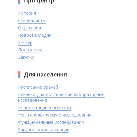
Про центр
История
Специалисты
Отделения
Новости/Медиа
3D-тур
Положения
Закупки
Для населення
Расписание врачей
Клинико-диагностические лабораторные
исследования
Консультации и осмотры
Рентгенологические исследования
Функциональные исследования
Хирургические операции