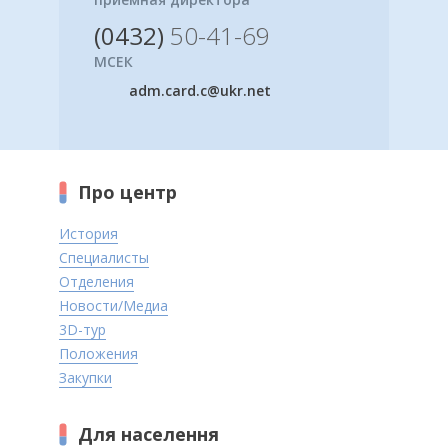
(0432)
50-41-69
МСЕК
adm.card.c@ukr.net
Про центр
История
Специалисты
Отделения
Новости/Медиа
3D-тур
Положения
Закупки
Для населення