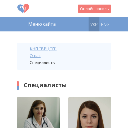
Онлайн запись
Меню сайта
УКР
ENG
КНП "ВРЦСП"
О нас
Специалисты
Специалисты