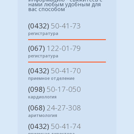
нами любым удобным для
вас способом
(0432)
50-41-73
регистратура
(067)
122-01-79
регистратура
(0432)
50-41-70
приемное отделение
(098)
50-17-050
кардиология
(068)
24-27-308
аритмология
(0432)
50-41-74
приемная директора