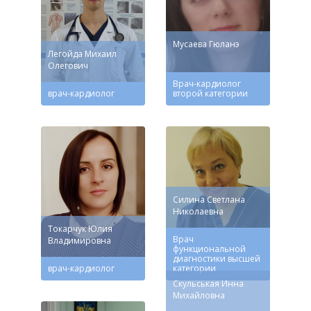
Мусаева Гюланэ
Легойда Михаил
Олегович
Врач-кардиолог
врач-кардиолог
второй категории
Силина Светлана
Николаевна
Токарчук Юлия
Врач
Владимировна
функциональной
диагностики высшей
врач-кардиолог
категории
Скульськая Инна
Михайловна