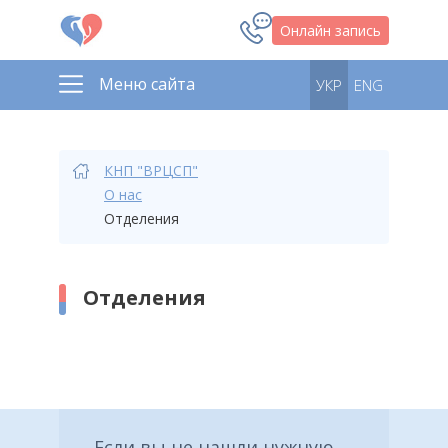
Онлайн запись
Меню сайта
УКР
ENG
КНП "ВРЦСП"
О нас
Отделения
Отделения
Если вы не нашли нужную