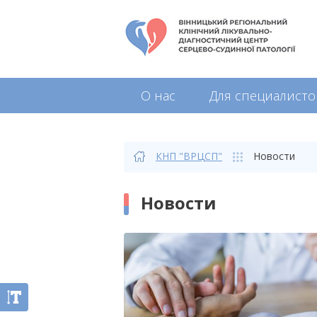
О нас
Для специалисто
КНП "ВРЦСП"
Новости
Новости