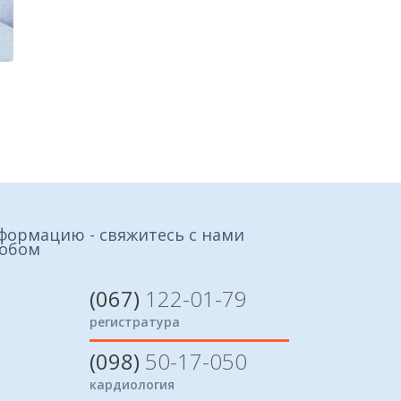
формацию - свяжитесь с нами
собом
(067)
122-01-79
регистратура
(098)
50-17-050
кардиология