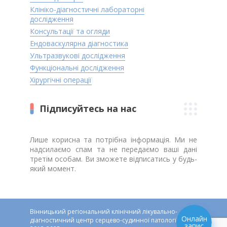
Клініко-діагностичні лабораторні
дослідження
Консультації та огляди
Ендоваскулярна діагностика
Ультразвукові дослідження
Функціональні дослідження
Хірургічні операції
Підписуйтесь на нас
Лише корисна та потрібна інформація. Ми не
надсилаємо спам та не передаємо ваші дані
третім особам. Ви зможете відписатись у будь-
який момент.
Вінницький регіональний клінічний лікувально-
Онлайн
діагностичний центр серцево-судинної патології ©
запис