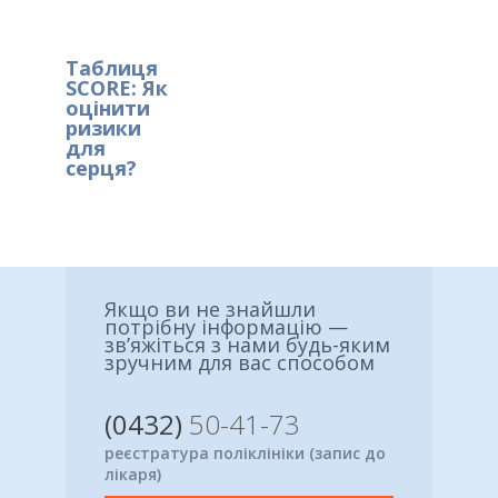
Таблиця
SCORE: Як
оцінити
ризики
для
серця?
Якщо ви не знайшли
потрібну інформацію —
зв’яжіться з нами будь-яким
зручним для вас способом
(0432)
50-41-73
реєстратура поліклініки (запис до
лікаря)