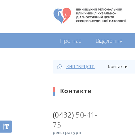
Про нас
Відділення
КНП "ВРЦСП"
Контакти
Контакти
(0432)
50-41-
73
реєстратура