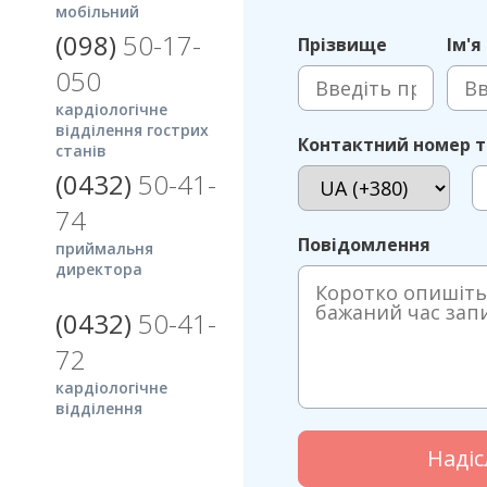
мобільний
(098)
50-17-
Прізвище
Ім'я
050
кардіологічне
відділення гострих
Контактний номер 
станів
(0432)
50-41-
74
Повідомлення
приймальня
директора
(0432)
50-41-
72
кардіологічне
відділення
Надіс