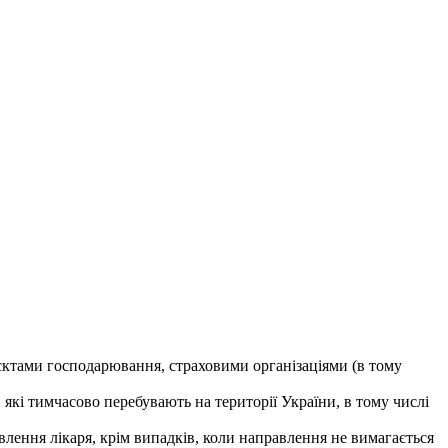
єктами господарювання, страховими організаціями (в тому
які тимчасово перебувають на території України, в тому числі
лення лікаря, крім випадків, коли направлення не вимагається