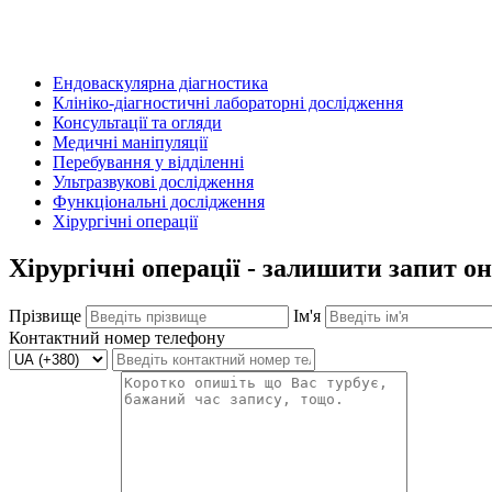
Ендоваскулярна діагностика
Клініко-діагностичні лабораторні дослідження
Консультації та огляди
Медичні маніпуляції
Перебування у відділенні
Ультразвукові дослідження
Функціональні дослідження
Хірургічні операції
Хірургічні операції - залишити запит о
Прізвище
Ім'я
Контактний номер телефону