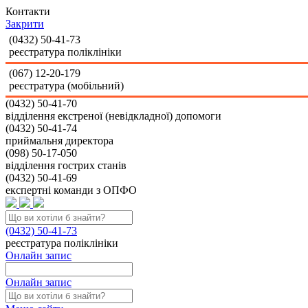
Контакти
Закрити
(0432)
50-41-73
реєстратура поліклініки
(067)
12-20-179
реєстратура (мобільний)
(0432)
50-41-70
відділення екстреної (невідкладної) допомоги
(0432)
50-41-74
приймальня директора
(098)
50-17-050
відділення гострих станів
(0432)
50-41-69
експертні команди з ОПФО
(0432)
50-41-73
реєстратура поліклініки
Онлайн запис
Онлайн запис