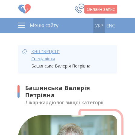
Онлайн запис
Меню сайту
УКР
ENG
КНП "ВРЦСП"
Спеціалісти
Башинська Валерія Петрівна
Башинська Валерія
Петрівна
Лікар-кардіолог вищої категорії