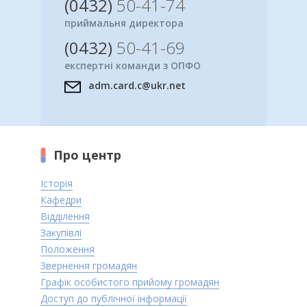
(0432)
50-41-74
приймальня директора
(0432)
50-41-69
експертні команди з ОПФО
adm.card.c@ukr.net
Про центр
Історія
Кафедри
Відділення
Закупівлі
Положення
Звернення громадян
Графік особистого прийому громадян
Доступ до публічної інформації