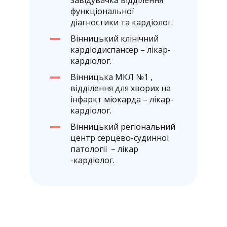
функціональної
діагностики та кардіолог.
Вінницький клінічний
кардіодиспансер – лікар-
кардіолог.
Вінницька МКЛ №1 ,
відділення для хворих на
інфаркт міокарда – лікар-
кардіолог.
Вінницький регіональний
центр серцево-судинної
патології – лікар
-кардіолог.