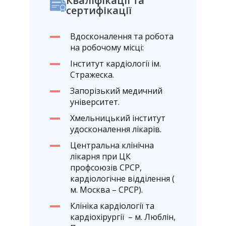
Кваліфікації та
сертифікації
Вдосконалення та робота
на робочому місці:
Інститут кардіології ім.
Стражеска.
Запорізький медичний
університет.
Хмельницький інститут
удосконалення лікарів.
Центральна клінічна
лікарня при ЦК
профсоюзів СРСР,
кардіологічне відділення (
м. Москва – СРСР).
Клініка кардіології та
кардіохірургії – м. Люблін,