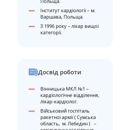
Польща.
Інститут кардіології – м.
Варшава, Польща.
З 1996 року – лікар вищої
категорії.
Досвід роботи
Вінницька МКЛ №1 –
кардіологічне відділення,
лікар-кардіолог.
Військовий госпіталь
ракетної армії ( Сумська
область, м. Лебедин ) –
завідувачка відділення