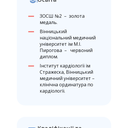
ЗОСШ №2 – золота
медаль.
Вінницький
національний медичний
університет ім М.І.
Пирогова – червоний
диплом.
Інститут кардіології ім
Стражеска, Вінницький
медичний університет –
клінічна ординатура по
кардіології.