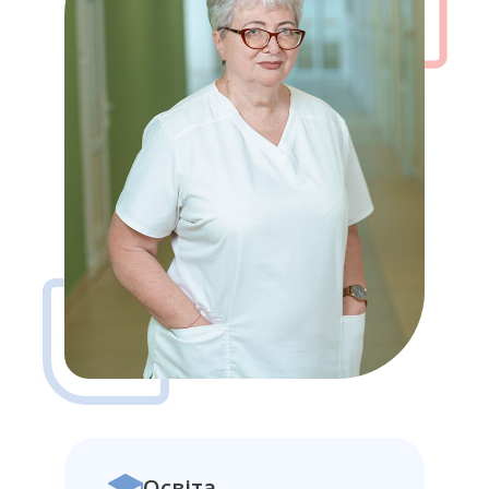
Освіта