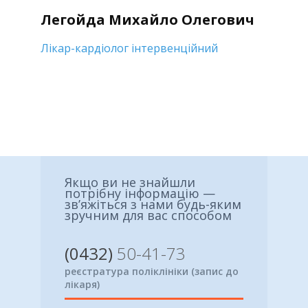
Легойда Михайло Олегович
Лікар-кардіолог інтервенційний
Якщо ви не знайшли
потрібну інформацію —
зв’яжіться з нами будь-яким
зручним для вас способом
(0432)
50-41-73
реєстратура поліклініки (запис до
лікаря)