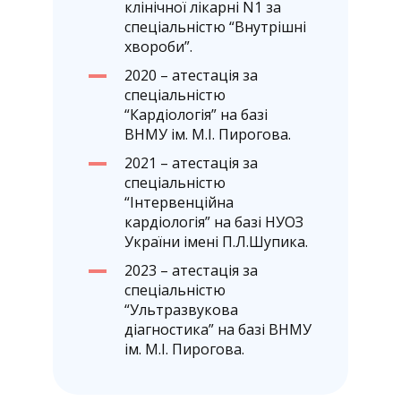
клінічної лікарні N1 за
спеціальністю “Внутрішні
хвороби”.
2020 – атестація за
спеціальністю
“Кардіологія” на базі
ВНМУ ім. М.І. Пирогова.
2021 – атестація за
спеціальністю
“Інтервенційна
кардіологія” на базі НУОЗ
України імені П.Л.Шупика.
2023 – атестація за
спеціальністю
“Ультразвукова
діагностика” на базі ВНМУ
ім. М.І. Пирогова.