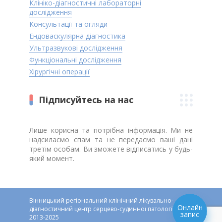
Клініко-діагностичні лабораторні
дослідження
Консультації та огляди
Ендоваскулярна діагностика
Ультразвукові дослідження
Функціональні дослідження
Хірургічні операції
Підписуйтесь на нас
Лише корисна та потрібна інформація. Ми не
надсилаємо спам та не передаємо ваші дані
третім особам. Ви зможете відписатись у будь-
який момент.
Вінницький регіональний клінічний лікувально-
Онлайн
діагностичний центр серцево-судинної патології ©
запис
2013-2025