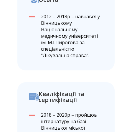
2012 – 2018р – навчався у
Вінницькому
Національному
медичному університеті
ім. М.І.Пирогова за
спеціальністю
“Лікувальна справа”.
Кваліфікації та
сертифікації
2018 – 2020р – пройшов
інтернатуру на базі
Вінницької міської