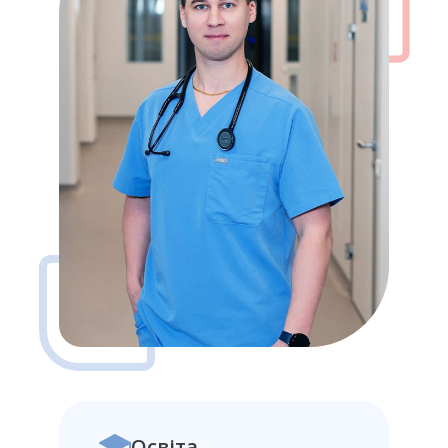
Освіта