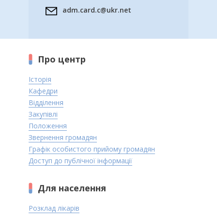
adm.card.c@ukr.net
Про центр
Історія
Кафедри
Відділення
Закупівлі
Положення
Звернення громадян
Графік особистого прийому громадян
Доступ до публічної інформації
Для населення
Розклад лікарів